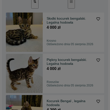
Słodki kocurek bengalski.
Legalna hodowla
4 000 zł
Krosno
Odświeżono dnia 05 sierpnia 2026
Piękny kocurek bengalski.
Legalna hodowla
4 000 zł
Rzeszów
Odświeżono dnia 05 sierpnia 2026
Kocurek Bengal , legalna
hodowla
4 200 zł