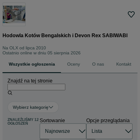
Hodowla Kotów Bengalskich i Devon Rex SABIWABI
Na OLX od
lipca 2010
Ostatnio online w dniu 05 sierpnia 2026
Wszystkie ogłoszenia
Oceny
O nas
Kontakt
Znajdź na tej stronie
Wybierz kategorię
ZNALEŹLIŚMY 12
Sortowanie
Opcje przeglądania
OGŁOSZEŃ