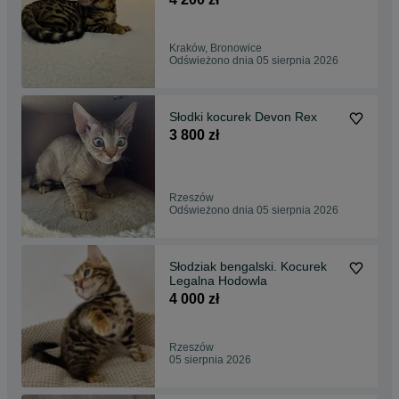
Kraków, Bronowice
Odświeżono dnia 05 sierpnia 2026
Słodki kocurek Devon Rex
3 800 zł
Rzeszów
Odświeżono dnia 05 sierpnia 2026
Słodziak bengalski. Kocurek
Legalna Hodowla
4 000 zł
Rzeszów
05 sierpnia 2026